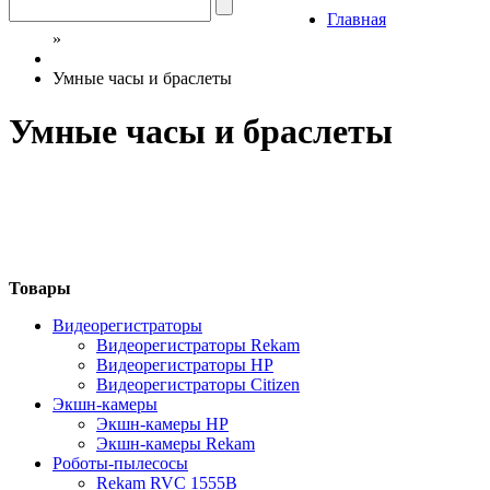
Главная
»
Умные часы и браслеты
Умные часы и браслеты
Товары
Видеорегистраторы
Видеорегистраторы Rekam
Видеорегистраторы HP
Видеорегистраторы Citizen
Экшн-камеры
Экшн-камеры HP
Экшн-камеры Rekam
Роботы-пылесосы
Rekam RVC 1555B